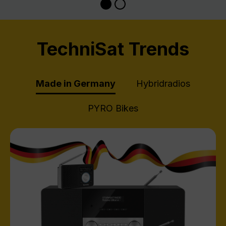
TechniSat Trends
Made in Germany
Hybridradios
PYRO Bikes