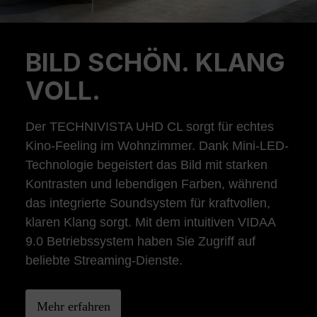
BILD SCHÖN. KLANG
Previous
Ne
VOLL.
Der TECHNIVISTA UHD CL sorgt für echtes
Kino-Feeling im Wohnzimmer. Dank Mini-LED-
Technologie begeistert das Bild mit starken
Kontrasten und lebendigen Farben, während
das integrierte Soundsystem für kraftvollen,
klaren Klang sorgt. Mit dem intuitiven VIDAA
9.0 Betriebssystem haben Sie Zugriff auf
beliebte Streaming-Dienste.
Mehr erfahren