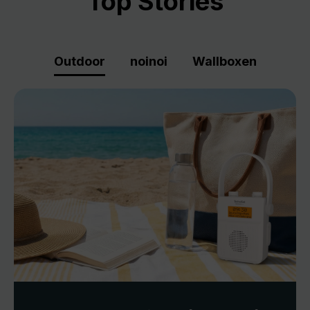
Top Stories
Outdoor
noinoi
Wallboxen