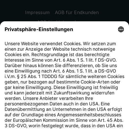
Impressum
AGB für Endkunden
AGB für Unternehmen
Datenschutzhinweis
EU Data Act
Widerrufsrecht
Hinweisgeberschutzsystem
Barrierefreiheit