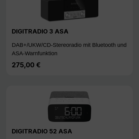
DIGITRADIO 3 ASA
DAB+/UKW/CD-Stereoradio mit Bluetooth und
ASA-Warnfunktion
275,00 €
Regulärer Preis:
DIGITRADIO 52 ASA