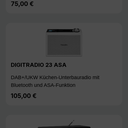
75,00 €
Regulärer Preis:
DIGITRADIO 23 ASA
DAB+/UKW Küchen-Unterbauradio mit
Bluetooth und ASA-Funktion
105,00 €
Regulärer Preis: