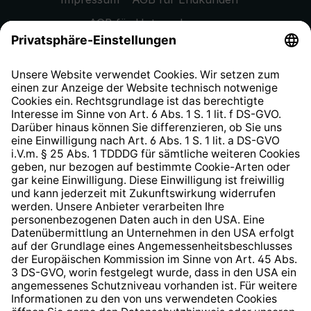
AGB für Unternehmen
Datenschutzhinweis
EU Data Act
Widerrufsrecht
Hinweisgeberschutzsystem
Barrierefreiheit