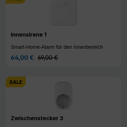
Innensirene 1
Smart-Home-Alarm für den Innenbereich
Regulärer Preis:
64,00 €
69,00 €
Verkaufspreis:
SALE
Zwischenstecker 3