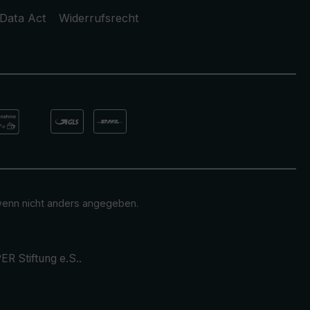
Data Act
Widerrufsrecht
enn nicht anders angegeben.
ER Stiftung e.S.
.