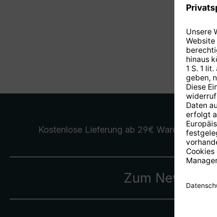
Kostenlose Lieferung
ab 29€ Warenwert
Zum Newslette