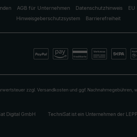
unden
AGB für Unternehmen
Datenschutzhinweis
EU 
Hinweisgeberschutzsystem
Barrierefreiheit
ehrwertsteuer zzgl.
Versandkosten
und ggf. Nachnahmegebühren, w
at Digital GmbH
TechniSat ist ein Unternehmen der
LEPP