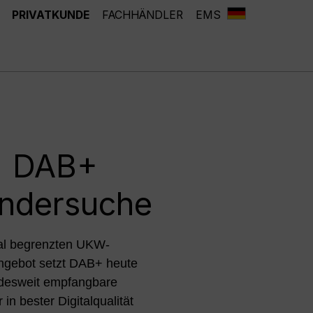
PRIVATKUNDE
FACHHÄNDLER
EMS
DAB+
ndersuche
al begrenzten UKW-
gebot setzt DAB+ heute
desweit empfangbare
in bester Digitalqualität