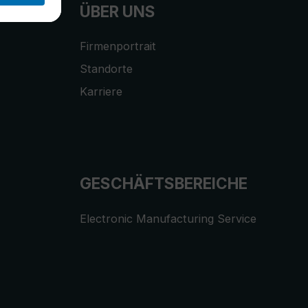
ÜBER UNS
Firmenportrait
Standorte
Karriere
GESCHÄFTSBEREICHE
Electronic Manufacturing Service