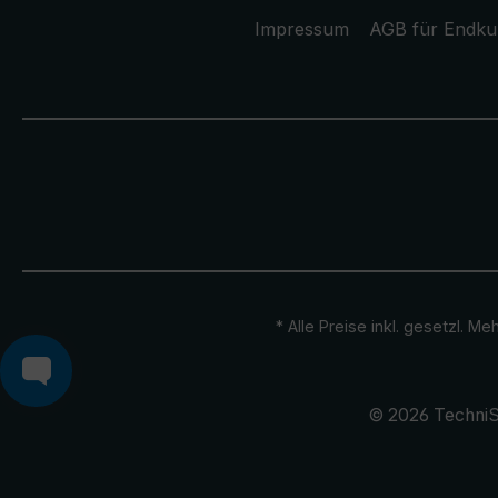
Impressum
AGB für Endk
* Alle Preise inkl. gesetzl. M
© 2026 TechniS