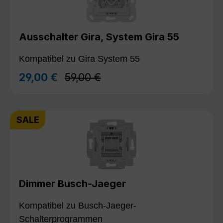
Ausschalter Gira, System Gira 55
Kompatibel zu Gira System 55
Regulärer Preis:
29,00 €
59,00 €
Verkaufspreis:
SALE
Dimmer Busch-Jaeger
Kompatibel zu Busch-Jaeger-
Schalterprogrammen