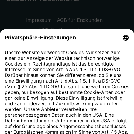
Impressum
AGB für Endkunden
AGB für Unternehmen
Datenschutzhinweis
EU Data Act
Widerrufsrecht
Hinweisgeberschutzsystem
Barrierefreiheit