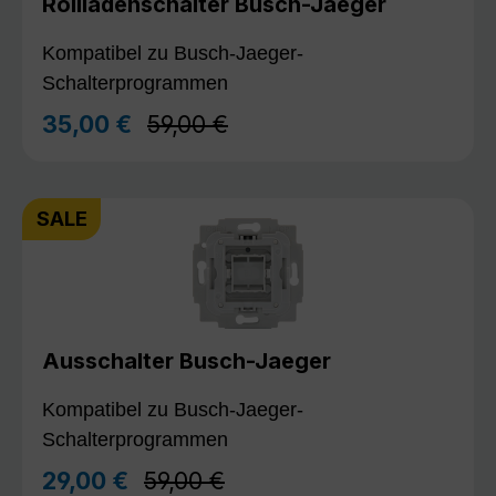
Rollladenschalter Busch-Jaeger
Kompatibel zu Busch-Jaeger-
Schalterprogrammen
Regulärer Preis:
35,00 €
59,00 €
Verkaufspreis:
SALE
Ausschalter Busch-Jaeger
Kompatibel zu Busch-Jaeger-
Schalterprogrammen
Regulärer Preis:
29,00 €
59,00 €
Verkaufspreis: