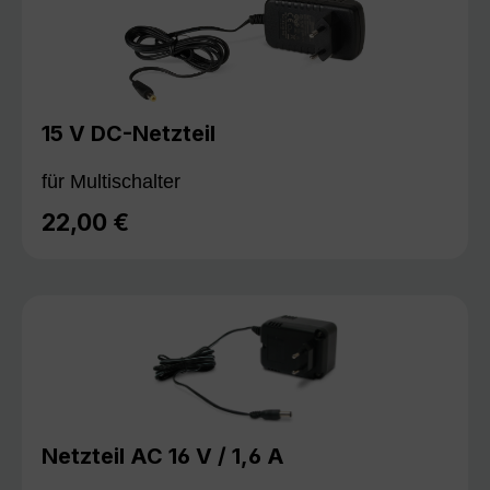
15 V DC-Netzteil
für Multischalter
22,00 €
Regulärer Preis:
Netzteil AC 16 V / 1,6 A