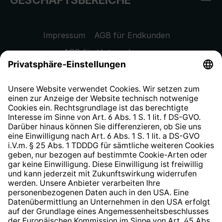
Impressum
AGB für Endkunden
AGB für Unternehmen
Datenschutzhinweis
EU Data Act
Widerrufsrecht
Hinweisgeberschutzsystem
Barrierefreiheit