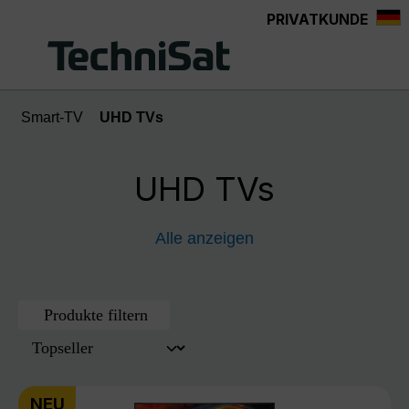
PRIVATKUNDE
Zum Hauptinhalt springen
Smart-TV
UHD TVs
UHD TVs
Alle anzeigen
Produkte filtern
NEU