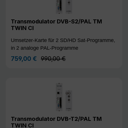
Transmodulator DVB-S2/PAL TM
TWIN CI
Umsetzer-Karte für 2 SD/HD Sat-Programme,
in 2 analoge PAL-Programme
Regulärer Preis:
759,00 €
990,00 €
Verkaufspreis:
Transmodulator DVB-T2/PAL TM
TWIN CI