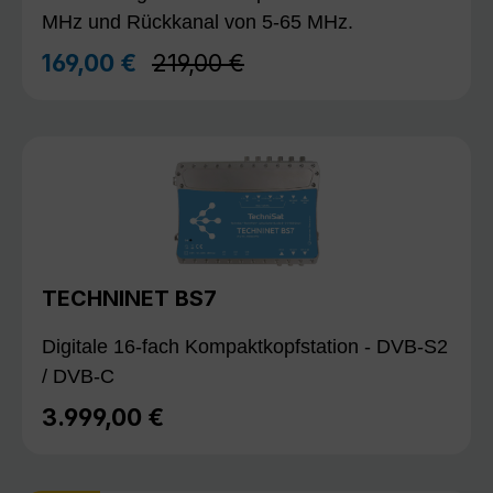
MHz und Rückkanal von 5-65 MHz.
Regulärer Preis:
169,00 €
219,00 €
Verkaufspreis:
TECHNINET BS7
Digitale 16-fach Kompaktkopfstation - DVB-S2
/ DVB-C
3.999,00 €
Regulärer Preis: