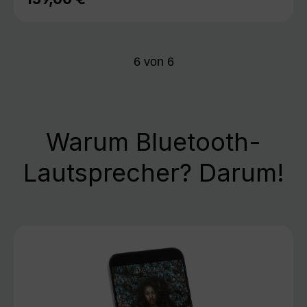
6
von
6
Warum Bluetooth-
Lautsprecher? Darum!