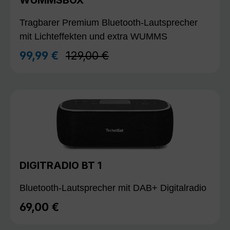
Tragbarer Premium Bluetooth-Lautsprecher
mit Lichteffekten und extra WUMMS
Regulärer Preis:
99,99 €
129,00 €
Verkaufspreis:
DIGITRADIO BT 1
Bluetooth-Lautsprecher mit DAB+ Digitalradio
69,00 €
Regulärer Preis: