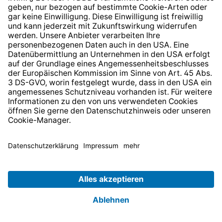
* Alle Preise inkl. gesetzl. Mehrwertsteuer zzgl.
Versandkosten
und ggf. Nachnahmegebühren, wenn nicht
anders angegeben.
© 2026 TechniSat Digital GmbH
TechniSat ist ein Unternehmen der
LEPPER Stiftung e.S.
.