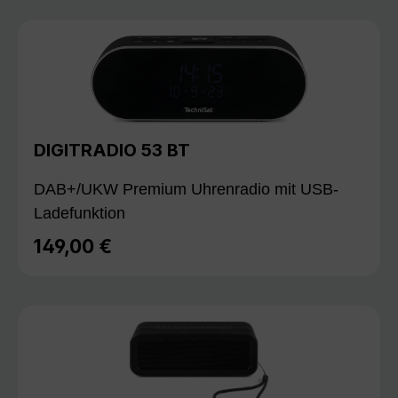
DIGITRADIO 53 BT
DAB+/UKW Premium Uhrenradio mit USB-
Ladefunktion
149,00 €
Regulärer Preis: