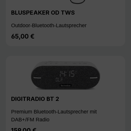
BLUSPEAKER OD TWS
Outdoor-Bluetooth-Lautsprecher
65,00 €
Regulärer Preis:
DIGITRADIO BT 2
Premium Bluetooth-Lautsprecher mit
DAB+/FM Radio
159,00 €
Regulärer Preis: