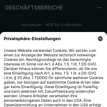
GESCHÄFTSBEREICHE
Impressum
AGB für Endkunden
AGB für Unternehmen
Datenschutzhinweis
EU Data Act
Widerrufsrecht
Hinweisgeberschutzsystem
Barrierefreiheit