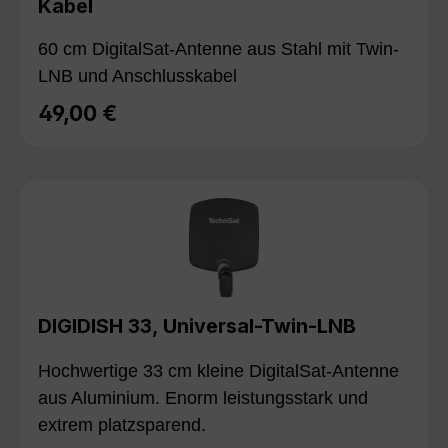
Kabel
60 cm DigitalSat-Antenne aus Stahl mit Twin-
LNB und Anschlusskabel
49,00 €
Regulärer Preis:
DIGIDISH 33, Universal-Twin-LNB
Hochwertige 33 cm kleine DigitalSat-Antenne
aus Aluminium. Enorm leistungsstark und
extrem platzsparend.