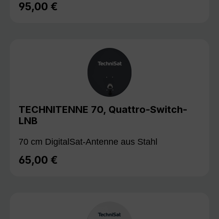
95,00 €
Regulärer Preis:
TECHNITENNE 70, Quattro-Switch-
LNB
70 cm DigitalSat-Antenne aus Stahl
65,00 €
Regulärer Preis: