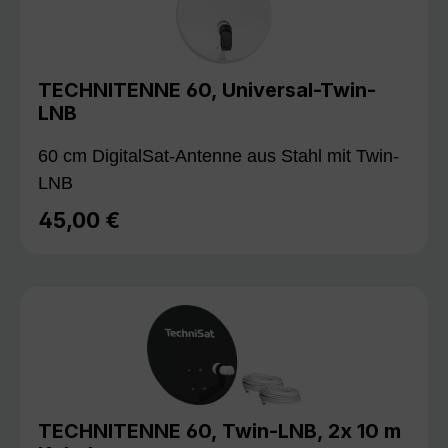
TECHNITENNE 60, Universal-Twin-
LNB
60 cm DigitalSat-Antenne aus Stahl mit Twin-
LNB
45,00 €
Regulärer Preis:
TECHNITENNE 60, Twin-LNB, 2x 10 m