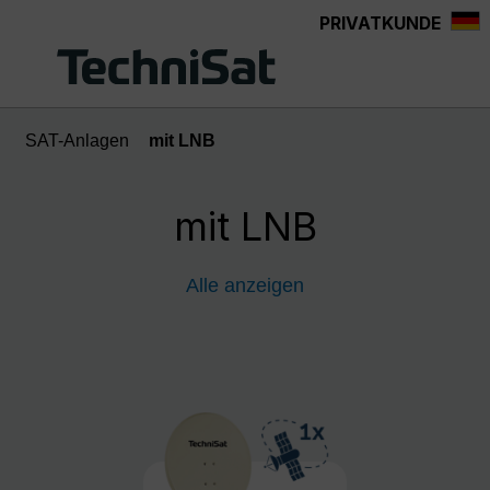
PRIVATKUNDE
Zum Hauptinhalt springen
SAT-Anlagen
mit LNB
mit LNB
Alle anzeigen