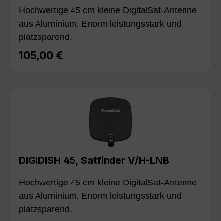
Hochwertige 45 cm kleine DigitalSat-Antenne
aus Aluminium. Enorm leistungsstark und
platzsparend.
105,00 €
Regulärer Preis:
DIGIDISH 45, Satfinder V/H-LNB
Hochwertige 45 cm kleine DigitalSat-Antenne
aus Aluminium. Enorm leistungsstark und
platzsparend.