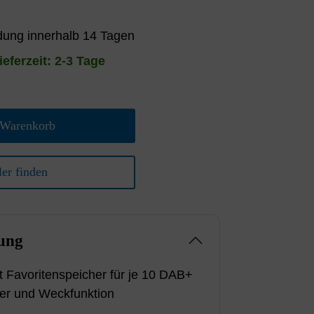
ung innerhalb 14 Tagen
ieferzeit: 2-3 Tage
 Warenkorb
er finden
ung
 Favoritenspeicher für je 10 DAB+
r und Weckfunktion