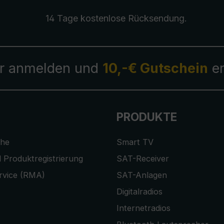
14 Tage kostenlose
Rücksendung
.
r anmelden und
10,-€ Gutschein
er
PRODUKTE
che
Smart TV
 Produktregistrierung
SAT-Receiver
rvice (RMA)
SAT-Anlagen
Digitalradios
Internetradios