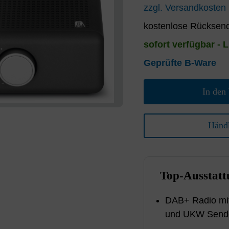
zzgl. Versandkosten
kostenlose Rücksend
sofort verfügbar - L
Geprüfte B-Ware
In den
Händl
Top-Ausstatt
DAB+ Radio mit
und UKW Sende