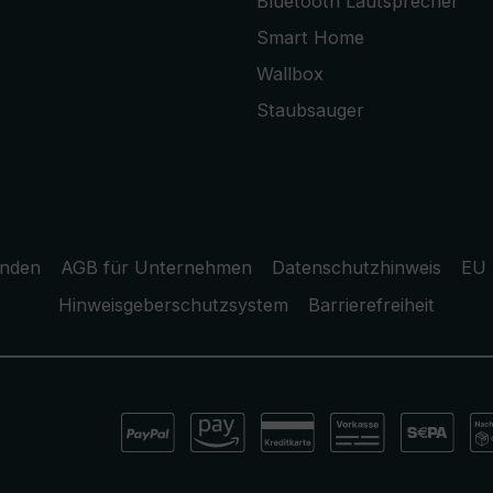
Bluetooth Lautsprecher
Smart Home
Wallbox
Staubsauger
unden
AGB für Unternehmen
Datenschutzhinweis
EU 
Hinweisgeberschutzsystem
Barrierefreiheit