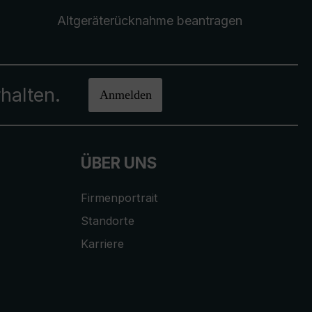
Altgeräterücknahme
beantragen
halten.
Anmelden
ÜBER UNS
Firmenportrait
Standorte
Karriere