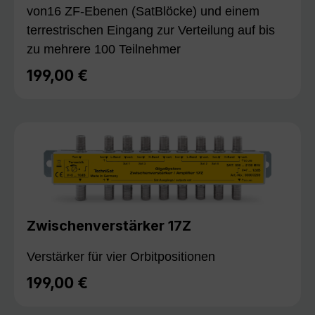
von16 ZF-Ebenen (SatBlöcke) und einem
terrestrischen Eingang zur Verteilung auf bis
zu mehrere 100 Teilnehmer
199,00 €
Regulärer Preis:
Zwischenverstärker 17Z
Verstärker für vier Orbitpositionen
199,00 €
Regulärer Preis: