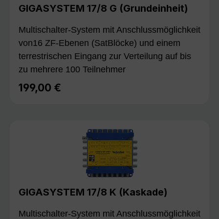
GIGASYSTEM 17/8 G (Grundeinheit)
Multischalter-System mit Anschlussmöglichkeit
von16 ZF-Ebenen (SatBlöcke) und einem
terrestrischen Eingang zur Verteilung auf bis
zu mehrere 100 Teilnehmer
199,00 €
Regulärer Preis:
GIGASYSTEM 17/8 K (Kaskade)
Multischalter-System mit Anschlussmöglichkeit