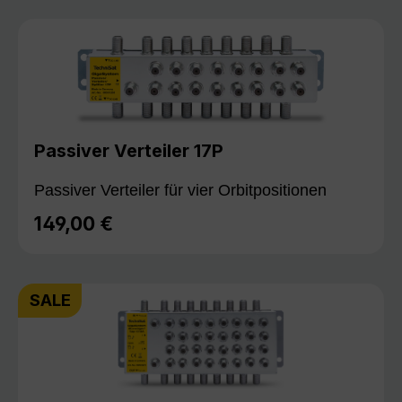
Passiver Verteiler 17P
Passiver Verteiler für vier Orbitpositionen
149,00 €
Regulärer Preis:
SALE