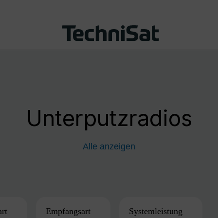
Unterputzradios
Alle anzeigen
art
Empfangsart
Systemleistung