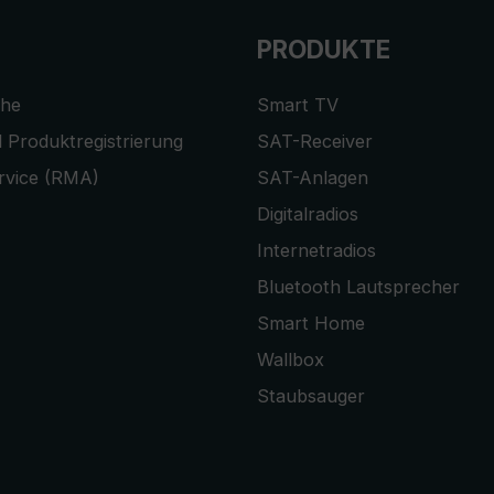
PRODUKTE
che
Smart TV
 Produktregistrierung
SAT-Receiver
rvice (RMA)
SAT-Anlagen
Digitalradios
Internetradios
Bluetooth Lautsprecher
Smart Home
Wallbox
Staubsauger