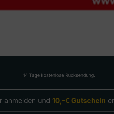
14 Tage kostenlose
Rücksendung
.
r anmelden und
10,-€ Gutschein
er