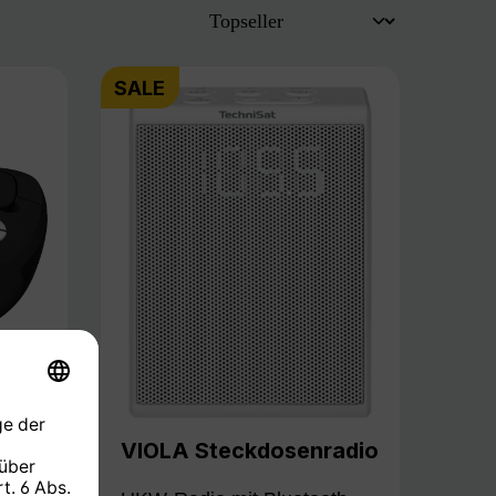
SALE
VIOLA Steckdosenradio