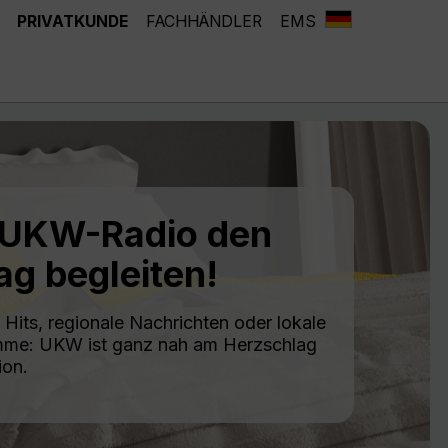
PRIVATKUNDE
FACHHÄNDLER
EMS
 UKW-Radio den
tag begleiten!
 Hits, regionale Nachrichten oder lokale
me: UKW ist ganz nah am Herzschlag
ion.