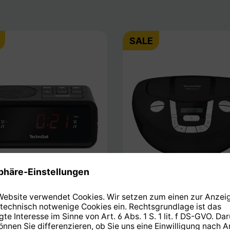
SALE
ICLOCK 2
VIOLA CD-1