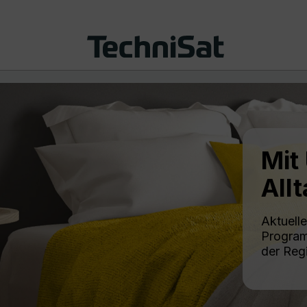
Mit
All
Aktuelle
Program
der Reg