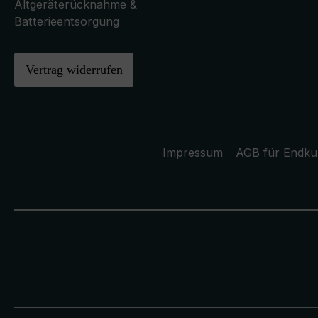
Altgeräterücknahme &
Batterieentsorgung
Vertrag widerrufen
Impressum
AGB für Endk