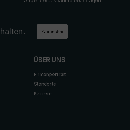
Altgeräterücknahme
beantragen
halten.
Anmelden
ÜBER UNS
Firmenportrait
Standorte
Karriere