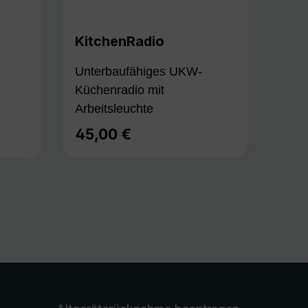
KitchenRadio
Unterbaufähiges UKW-
Küchenradio mit
Arbeitsleuchte
45,00 €
Regulärer Preis: