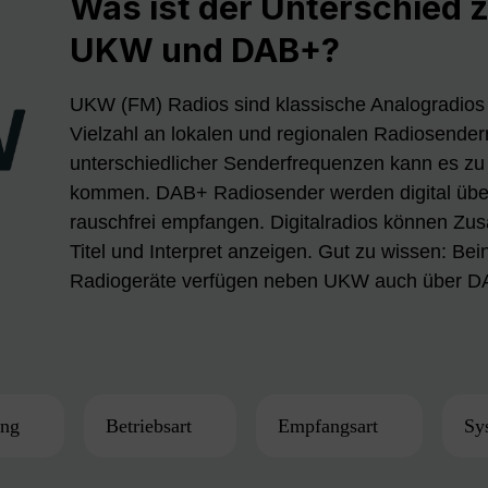
Was ist der Unterschied 
UKW und DAB+?
UKW (FM) Radios sind klassische Analogradios
Vielzahl an lokalen und regionalen Radiosender
unterschiedlicher Senderfrequenzen kann es z
kommen. DAB+ Radiosender werden digital übe
rauschfrei empfangen. Digitalradios können Zus
Titel und Interpret anzeigen. Gut zu wissen: Bei
Radiogeräte verfügen neben UKW auch über 
ung
Betriebsart
Empfangsart
Sy