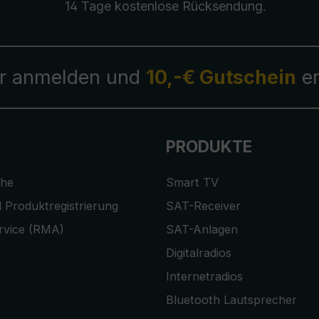
14 Tage kostenlose
Rücksendung
.
r anmelden und
10,-€ Gutschein
er
PRODUKTE
che
Smart TV
 Produktregistrierung
SAT-Receiver
rvice (RMA)
SAT-Anlagen
Digitalradios
Internetradios
Bluetooth Lautsprecher