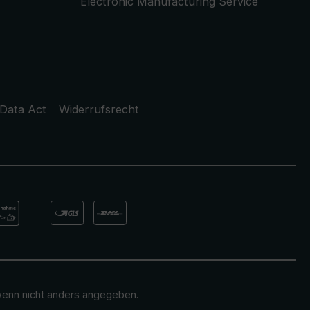
Electronic Manufacturing Service
Data Act
Widerrufsrecht
enn nicht anders angegeben.