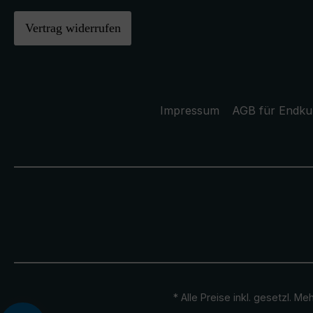
Vertrag widerrufen
Impressum
AGB für Endk
* Alle Preise inkl. gesetzl. M