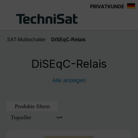
PRIVATKUNDE
Zum Hauptinhalt springen
SAT-Multischalter
DiSEqC-Relais
DiSEqC-Relais
Alle anzeigen
Produkte filtern