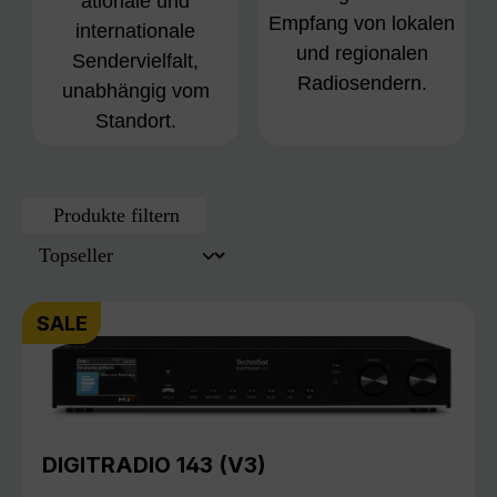
ationale und
Empfang von lokalen
internationale
und regionalen
Sendervielfalt,
Radiosendern.
unabhängig vom
Standort.
Produkte filtern
SALE
DIGITRADIO 143 (V3)