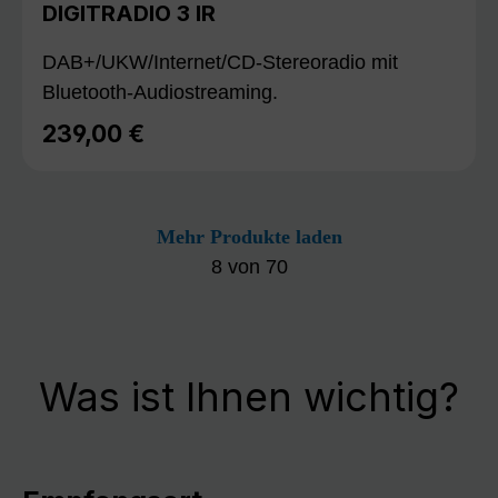
DIGITRADIO 3 IR
DAB+/UKW/Internet/CD-Stereoradio mit
Bluetooth-Audiostreaming.
239,00 €
Regulärer Preis:
Mehr Produkte laden
8
von
70
Was ist Ihnen wichtig?