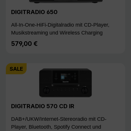
DIGITRADIO 650
All-In-One-HiFi-Digitalradio mit CD-Player,
Musikstreaming und Wireless Charging
579,00 €
Regulärer Preis:
SALE
DIGITRADIO 570 CD IR
DAB+/UKW/Internet-Stereoradio mit CD-
Player, Bluetooth, Spotify Connect und