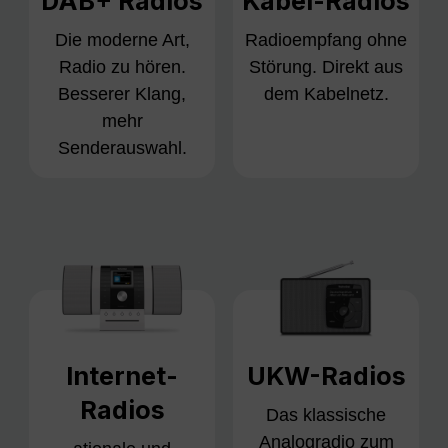
DAB+ Radios
Kabel-Radios
Die moderne Art,
Radioempfang ohne
Radio zu hören.
Störung. Direkt aus
Besserer Klang,
dem Kabelnetz.
mehr
Senderauswahl.
Internet-
UKW-Radios
Radios
Das klassische
Analogradio zum