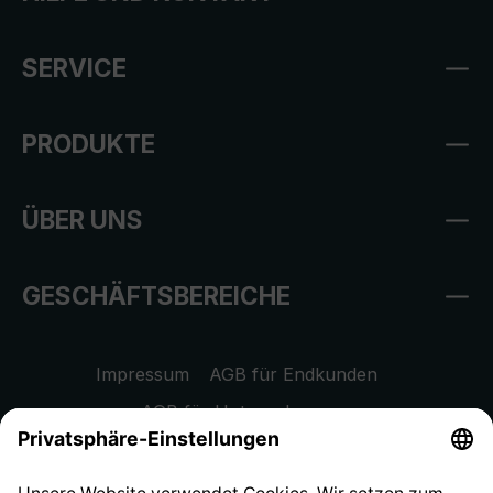
SERVICE
PRODUKTE
ÜBER UNS
GESCHÄFTSBEREICHE
Impressum
AGB für Endkunden
AGB für Unternehmen
Datenschutzhinweis
EU Data Act
Widerrufsrecht