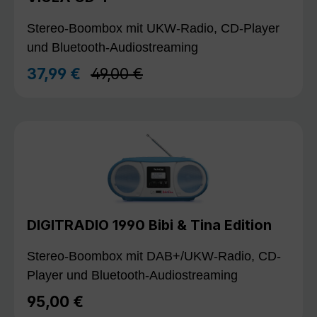
Stereo-Boombox mit UKW-Radio, CD-Player
und Bluetooth-Audiostreaming
Regulärer Preis:
37,99 €
49,00 €
Verkaufspreis:
DIGITRADIO 1990 Bibi & Tina Edition
Stereo-Boombox mit DAB+/UKW-Radio, CD-
Player und Bluetooth-Audiostreaming
95,00 €
Regulärer Preis: