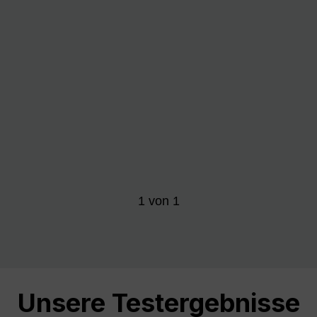
1
von
1
Unsere Testergebnisse