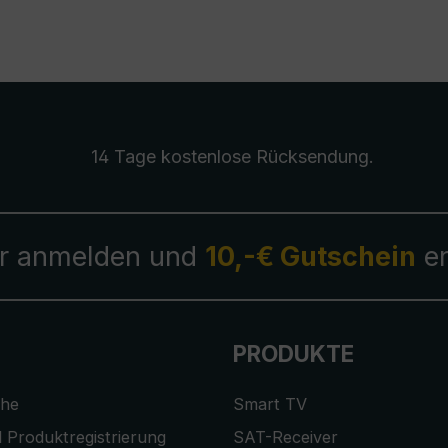
14 Tage kostenlose
Rücksendung
.
r anmelden und
10,-€ Gutschein
er
PRODUKTE
che
Smart TV
 Produktregistrierung
SAT-Receiver