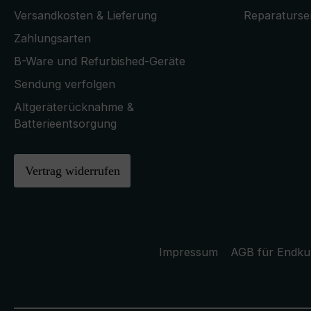
Versandkosten & Lieferung
Reparaturse
Zahlungsarten
B-Ware und Refurbished-Geräte
Sendung verfolgen
Altgeräterücknahme &
Batterieentsorgung
Vertrag widerrufen
Impressum
AGB für Endk