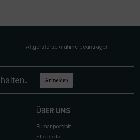
Altgeräterücknahme
beantragen
halten.
Anmelden
ÜBER UNS
Firmenportrait
Standorte