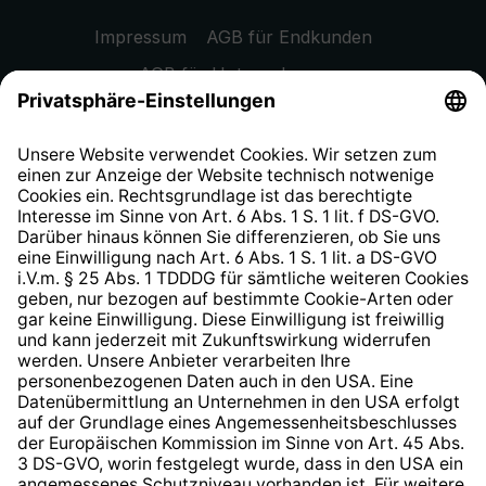
Impressum
AGB für Endkunden
AGB für Unternehmen
Datenschutzhinweis
EU Data Act
Widerrufsrecht
Hinweisgeberschutzsystem
Barrierefreiheit