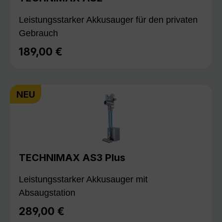
Leistungsstarker Akkusauger für den privaten
Gebrauch
189,00 €
Regulärer Preis:
NEU
TECHNIMAX AS3 Plus
Leistungsstarker Akkusauger mit
Absaugstation
289,00 €
Regulärer Preis: