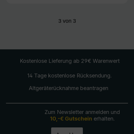
3
von
3
Kostenlose Lieferung
ab 29€ Warenwert
14 Tage kostenlose
Rücksendung
.
Altgeräterücknahme
beantragen
Zum Newsletter anmelden und
10,-€ Gutschein
erhalten.