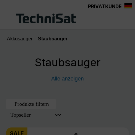
PRIVATKUNDE
Zum Hauptinhalt springen
Akkusauger
Staubsauger
Staubsauger
Alle anzeigen
Produkte filtern
SALE