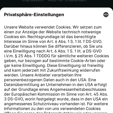
AGB für Unternehmen
Datenschutzhinweis
EU Data Act
Widerrufsrecht
Hinweisgeberschutzsystem
Barrierefreiheit