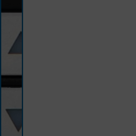
schwarz/silber