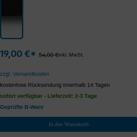
19,00 €*
Regulärer Preis:
54,00 €
inkl. MwSt.
zzgl. Versandkosten
kostenlose Rücksendung innerhalb 14 Tagen
sofort verfügbar - Lieferzeit: 2-3 Tage
Geprüfte B-Ware
In den Warenkorb