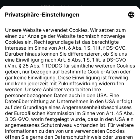
AGB für Unternehmen
Datenschutzhinweis
EU Data Act
Widerrufsrecht
Hinweisgeberschutzsystem
Barrierefreiheit