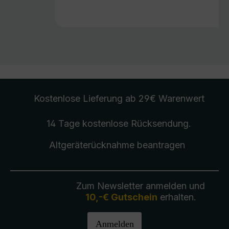
Kostenlose Lieferung
ab 29€ Warenwert
14 Tage kostenlose
Rücksendung
.
Altgeräterücknahme
beantragen
Zum Newsletter anmelden und
10,-€ Gutschein
erhalten.
Anmelden