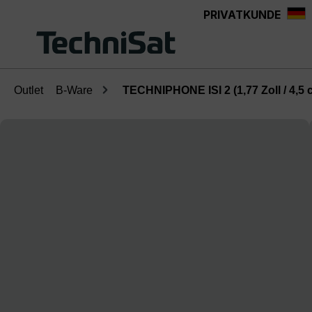
PRIVATKUNDE
Zum Hauptinhalt springen
Outlet
B-Ware
TECHNIPHONE ISI 2 (1,77 Zoll / 4,5 
Bildergalerie überspringen