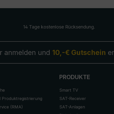
14 Tage kostenlose
Rücksendung
.
r anmelden und
10,-€ Gutschein
er
PRODUKTE
che
Smart TV
 Produktregistrierung
SAT-Receiver
rvice (RMA)
SAT-Anlagen