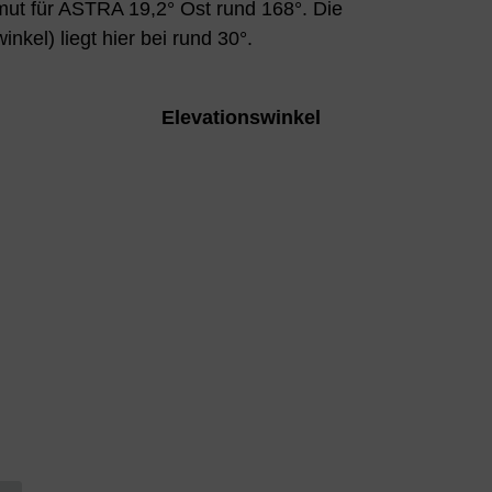
imut für ASTRA 19,2° Ost rund 168°. Die
nkel) liegt hier bei rund 30°.
Elevationswinkel