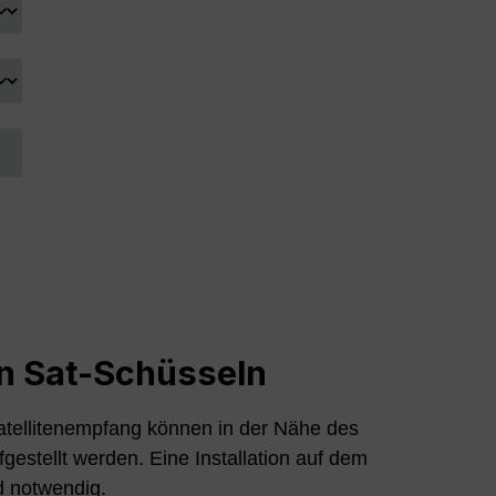
n Sat-Schüsseln
atellitenempfang können in der Nähe des
gestellt werden. Eine Installation auf dem
d notwendig.