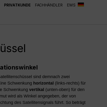
PRIVATKUNDE
FACHHÄNDLER
EMS
üssel
ationswinkel
Satellitenschüssel sind demnach zwei
 Eine Schwenkung
horizontal
(links-rechts) für
ne Schwenkung
vertikal
(unten-oben) für den
imut wird als Winkel angegeben, der von
ichtung des Satellitensignals führt. So beträgt