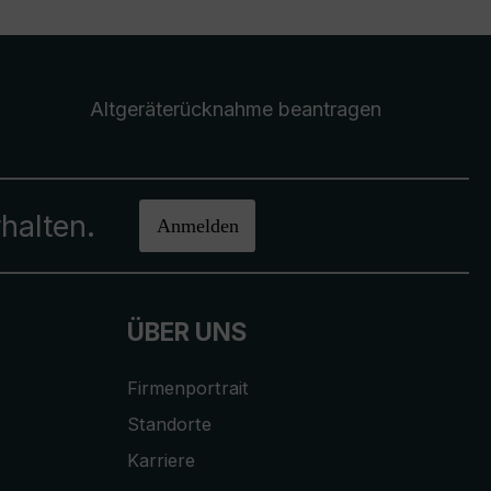
Altgeräterücknahme
beantragen
halten.
Anmelden
ÜBER UNS
Firmenportrait
Standorte
Karriere