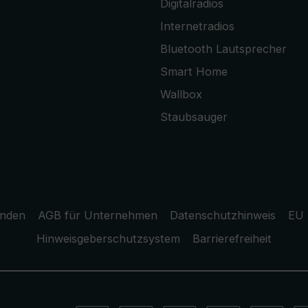
Digitalradios
Internetradios
Bluetooth Lautsprecher
Smart Home
Wallbox
Staubsauger
unden
AGB für Unternehmen
Datenschutzhinweis
EU 
Hinweisgeberschutzsystem
Barrierefreiheit