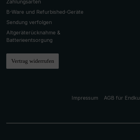
Zahlungsarten
B-Ware und Refurbished-Geräte
Sendung verfolgen
Altgeräterücknahme &
Batterieentsorgung
Vertrag widerrufen
Impressum
AGB für Endk