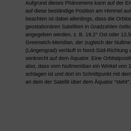
Aufgrund dieses Phänomens kann auf der Erd
auf diese beständige Position am Himmel au
beachten ist dabei allerdings, dass die Orbita
geostationären Satelliten in Gradzahlen östli
angegeben werden, z. B. 19,2° Ost oder 12,
Greenwich-Meridian, der zugleich der Nullmeri
(Längengrad) verläuft in Nord-Süd-Richtung v
senkrecht auf dem Äquator. Eine Orbitalposit
also, dass vom Nullmeridian ein Winkel von 
schlagen ist und dort im Schnittpunkt mit dem
an dem der Satellit über dem Äquator "steht".