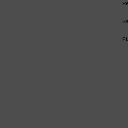
Re
Sa
P