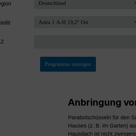
gion
tellit
LZ
Programme anzeigen
Anbringung vo
Parabolschüsseln für den S
Hauses (z. B. im Garten) auf
Hausdach ist nicht zwingen