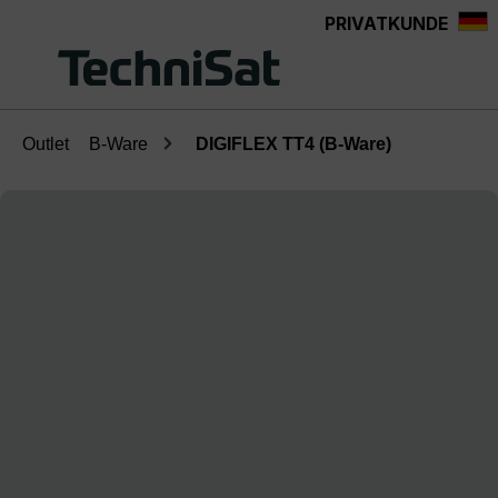
PRIVATKUNDE
Zum Hauptinhalt springen
Outlet
B-Ware
DIGIFLEX TT4 (B-Ware)
Bildergalerie überspringen