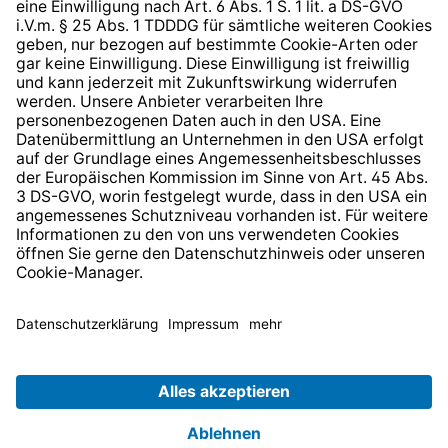
* Alle Preise inkl. gesetzl. Mehrwertsteuer zzgl.
Versandkosten
und ggf. Nachnahmegebühren, wenn nicht
anders angegeben.
© 2026 TechniSat Digital GmbH
TechniSat ist ein Unternehmen der
LEPPER Stiftung e.S.
.