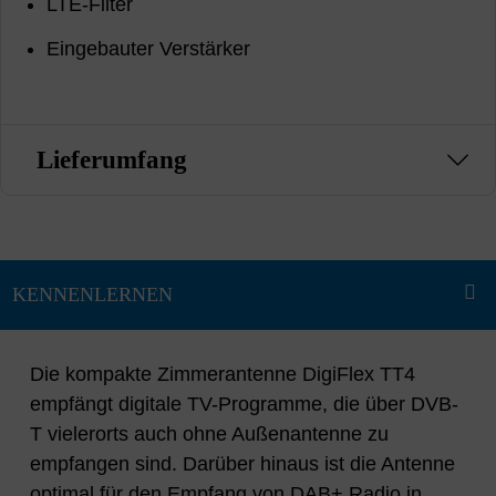
LTE-Filter
Eingebauter Verstärker
Lieferumfang
Die kompakte Zimmerantenne DigiFlex TT4
empfängt digitale TV-Programme, die über DVB-
T vielerorts auch ohne Außenantenne zu
empfangen sind. Darüber hinaus ist die Antenne
optimal für den Empfang von DAB+ Radio in