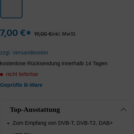
7,00 €*
Regulärer Preis:
19,00 €
inkl. MwSt.
zzgl. Versandkosten
kostenlose Rücksendung innerhalb 14 Tagen
nicht lieferbar
Geprüfte B-Ware
Top-Ausstattung
Zum Empfang von DVB-T, DVB-T2, DAB+