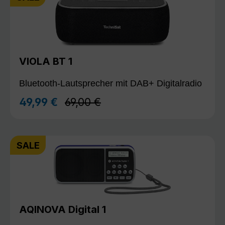
VIOLA BT 1
Bluetooth-Lautsprecher mit DAB+ Digitalradio
Regulärer Preis:
49,99 €
69,00 €
Verkaufspreis:
SALE
AQINOVA Digital 1