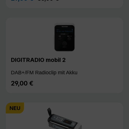
DIGITRADIO mobil 2
DAB+/FM Radioclip mit Akku
29,00 €
Regulärer Preis:
NEU