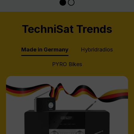
TechniSat Trends
Made in Germany
Hybridradios
PYRO Bikes