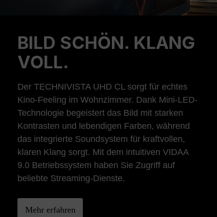
BILD SCHÖN. KLANG
Previous
Ne
VOLL.
Der TECHNIVISTA UHD CL sorgt für echtes
Kino-Feeling im Wohnzimmer. Dank Mini-LED-
Technologie begeistert das Bild mit starken
Kontrasten und lebendigen Farben, während
das integrierte Soundsystem für kraftvollen,
klaren Klang sorgt. Mit dem intuitiven VIDAA
9.0 Betriebssystem haben Sie Zugriff auf
beliebte Streaming-Dienste.
Mehr erfahren