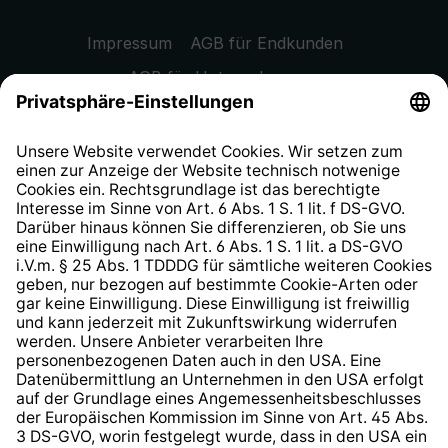
Impressum
AGB für Endkunden
AGB für Unternehmen
Datenschutzhinweis
EU Data Act
Widerrufsrecht
Hinweisgeberschutzsystem
Barrierefreiheit