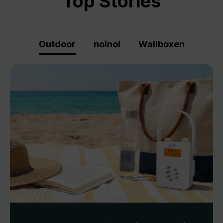
Top Stories
Outdoor
noinoi
Wallboxen