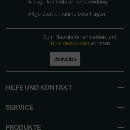
14 Tage kostenlose
Rücksendung
.
Altgeräterücknahme
beantragen
Zum Newsletter anmelden und
10,-€ Gutschein
erhalten.
Anmelden
HILFE UND KONTAKT
SERVICE
PRODUKTE