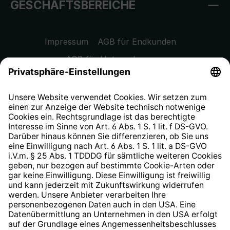
GESCHÄFTSBEREICHE
Impressum
AGB für Endkunden
AGB für Unternehmen
Datenschutzhinweis
EU Data Act
Widerrufsrecht
Hinweisgeberschutzsystem
Barrierefreiheit