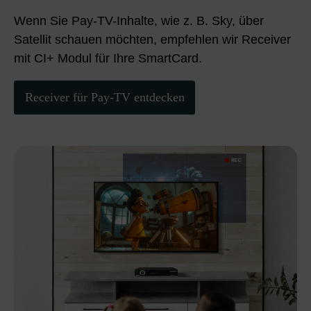
Wenn Sie Pay-TV-Inhalte, wie z. B. Sky, über
Satellit schauen möchten, empfehlen wir Receiver
mit CI+ Modul für Ihre SmartCard.
Receiver für Pay-TV entdecken