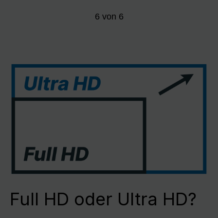
6
von
6
Full HD oder Ultra HD?