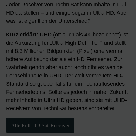
Jeder Receiver von TechniSat kann Inhalte in Full
HD darstellen – und einige sogar in Ultra HD. Aber
was ist eigentlich der Unterschied?
Kurz erklärt:
UHD (oft auch als 4K bezeichnet) ist
die Abkürzung für „Ultra High Definition“ und stellt
mit 8,3 Millionen Bildpunkten (Pixel) eine viermal
höhere Auflösung dar als ein HD-Fernseher. Zur
Wahrheit gehört aber auch: Noch gibt es wenige
Fernsehinhalte in UHD. Der weit verbreitete HD-
Standard sorgt ebenfalls für ein hochauflösendes
Fernseherlebnis. Sollte es jedoch in naher Zukunft
mehr Inhalte in Ultra HD geben, sind sie mit UHD-
Receivern von TechniSat bestens vorbereitet.
Alle Full HD Sat-Receiver