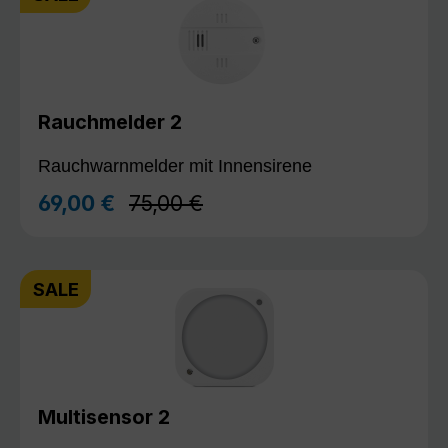
Rauchmelder 2
Rauchwarnmelder mit Innensirene
Regulärer Preis:
69,00 €
75,00 €
Verkaufspreis:
SALE
Multisensor 2