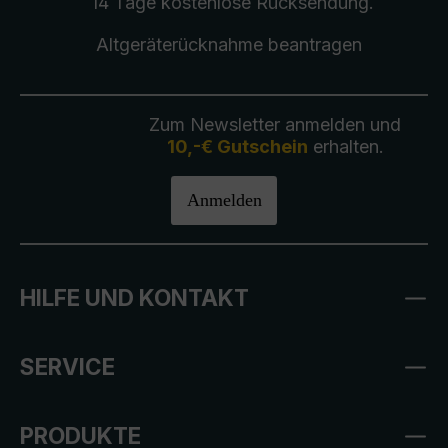
14 Tage kostenlose
Rücksendung
.
Altgeräterücknahme
beantragen
Zum Newsletter anmelden und
10,-€ Gutschein
erhalten.
Anmelden
HILFE UND KONTAKT
SERVICE
PRODUKTE