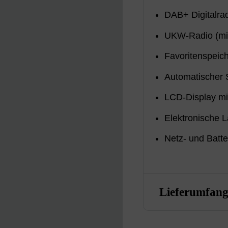
DAB+ Digitalra
UKW-Radio (mi
Favoritenspeic
Automatischer 
LCD-Display mi
Elektronische 
Netz- und Batte
Lieferumfan