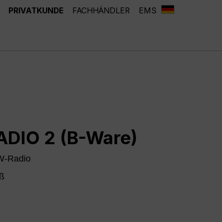
PRIVATKUNDE
FACHHÄNDLER
EMS
DIO 2 (B-Ware)
W-Radio
iß
z/weiß