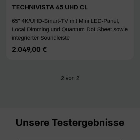
TECHNIVISTA 65 UHD CL
65" 4K/UHD-Smart-TV mit Mini LED-Panel,
Local Dimming und Quantum-Dot-Sheet sowie
integrierter Soundleiste
2.049,00 €
Regulärer Preis:
2
von
2
Unsere Testergebnisse