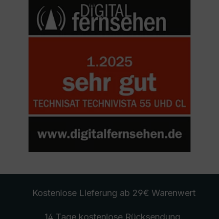
Kostenlose Lieferung
ab 29€ Warenwert
14 Tage kostenlose
Rücksendung
.