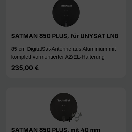
SATMAN 850 PLUS, für UNYSAT LNB
85 cm DigitalSat-Antenne aus Aluminium mit
komplett vormontierter AZ/EL-Halterung
235,00 €
Regulärer Preis:
SATMAN 850 PLUS, mit 40 mm