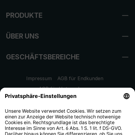
PRODUKTE
ÜBER UNS
GESCHÄFTSBEREICHE
Impressum
AGB für Endkunden
AGB für Unternehmen
Datenschutzhinweis
EU Data Act
Widerrufsrecht
Hinweisgeberschutzsystem
Barrierefreiheit