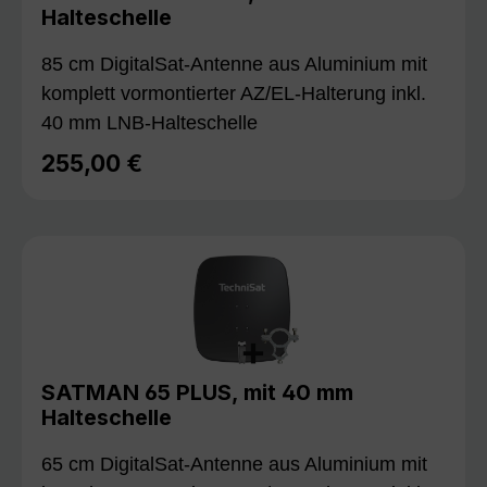
Halteschelle
85 cm DigitalSat-Antenne aus Aluminium mit
komplett vormontierter AZ/EL-Halterung inkl.
40 mm LNB-Halteschelle
255,00 €
Regulärer Preis:
SATMAN 65 PLUS, mit 40 mm
Halteschelle
65 cm DigitalSat-Antenne aus Aluminium mit