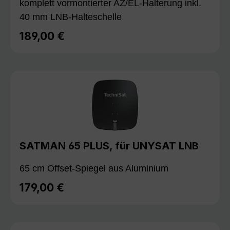
komplett vormontierter AZ/EL-Halterung inkl.
40 mm LNB-Halteschelle
189,00 €
Regulärer Preis:
SATMAN 65 PLUS, für UNYSAT LNB
65 cm Offset-Spiegel aus Aluminium
179,00 €
Regulärer Preis: