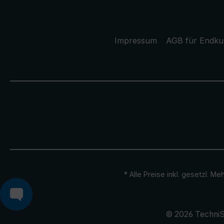
Impressum
AGB für Endk
* Alle Preise inkl. gesetzl. M
© 2026 TechniS