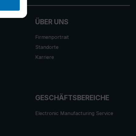
ÜBER UNS
Firmenportrait
Standorte
Karriere
GESCHÄFTSBEREICHE
Electronic Manufacturing Service