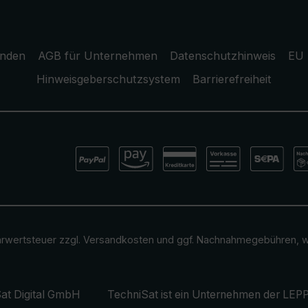
unden
AGB für Unternehmen
Datenschutzhinweis
EU 
Hinweisgeberschutzsystem
Barrierefreiheit
ehrwertsteuer zzgl.
Versandkosten
und ggf. Nachnahmegebühren, w
at Digital GmbH
TechniSat ist ein Unternehmen der
LEPP