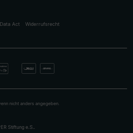
Data Act
Widerrufsrecht
enn nicht anders angegeben.
ER Stiftung e.S.
.