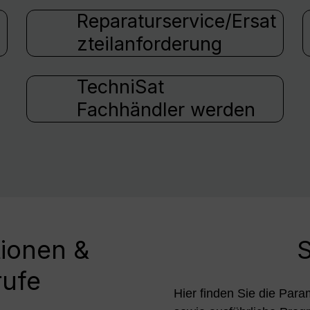
Reparaturservice/Ersat
zteilanforderung
TechniSat
Fachhändler werden
tionen &
S
rufe
Hier finden Sie die Para