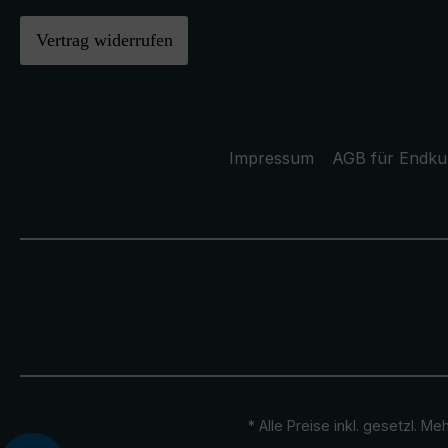
Vertrag widerrufen
Impressum
AGB für Endk
* Alle Preise inkl. gesetzl. M