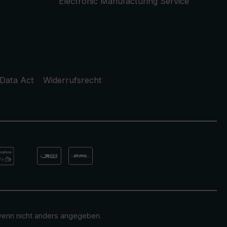
Electronic Manufacturing Service
Data Act
Widerrufsrecht
enn nicht anders angegeben.