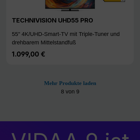
TECHNIVISION UHD55 PRO
55" 4K/UHD-Smart-TV mit Triple-Tuner und
drehbarem Mittelstandfuß
1.099,00 €
Regulärer Preis:
Mehr Produkte laden
8
von
9