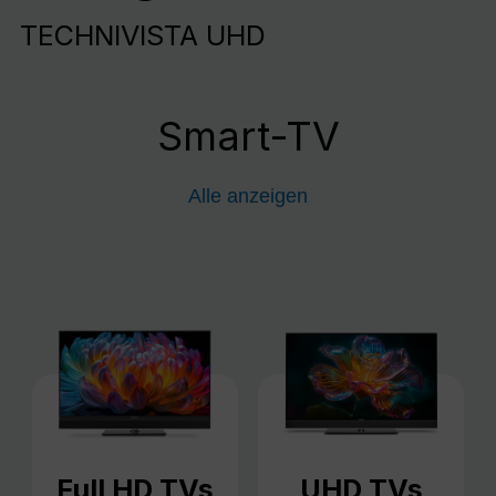
TECHNIVISTA UHD
Smart-TV
Alle anzeigen
Full HD TVs
UHD TVs