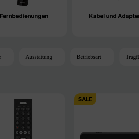
Fernbedienungen
Kabel und Adapte
e
Ausstattung
Betriebsart
Tragf
SALE