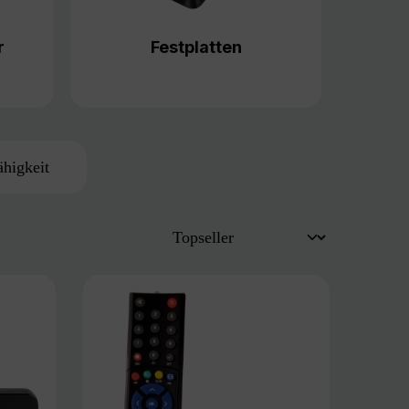
r
Festplatten
ähigkeit