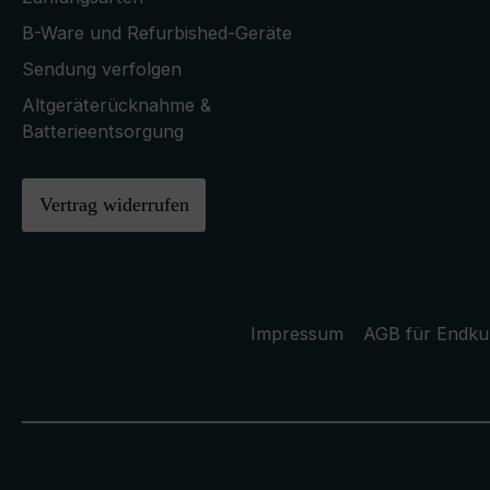
B-Ware und Refurbished-Geräte
Sendung verfolgen
Altgeräterücknahme &
Batterieentsorgung
Vertrag widerrufen
Impressum
AGB für Endk