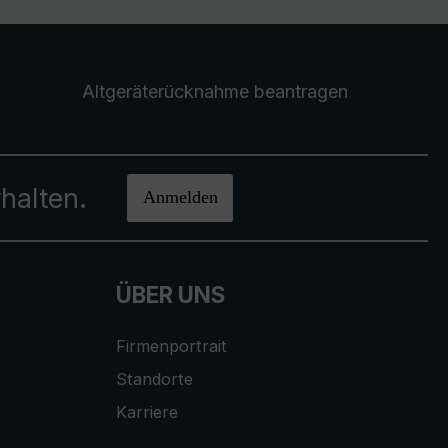
Altgeräterücknahme
beantragen
halten.
Anmelden
ÜBER UNS
Firmenportrait
Standorte
Karriere