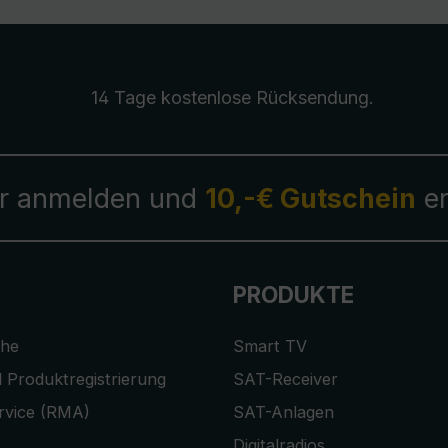
14 Tage kostenlose
Rücksendung
.
r anmelden und
10,-€ Gutschein
er
PRODUKTE
che
Smart TV
 Produktregistrierung
SAT-Receiver
rvice (RMA)
SAT-Anlagen
Digitalradios