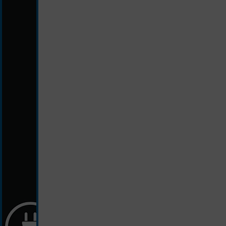
schwarz/weiß