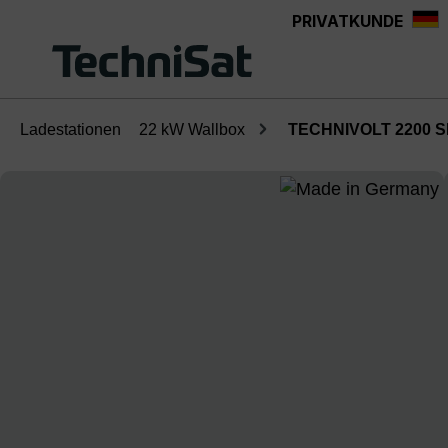
PRIVATKUNDE
Zum Hauptinhalt springen
Ladestationen
22 kW Wallbox
TECHNIVOLT 2200 
Bildergalerie überspringen