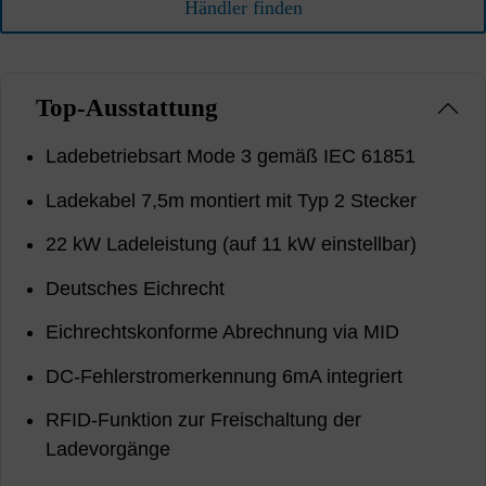
Händler finden
Top-Ausstattung
Ladebetriebsart Mode 3 gemäß IEC 61851
Ladekabel 7,5m montiert mit Typ 2 Stecker
22 kW Ladeleistung (auf 11 kW einstellbar)
Deutsches Eichrecht
Eichrechtskonforme Abrechnung via MID
DC-Fehlerstromerkennung 6mA integriert
RFID-Funktion zur Freischaltung der
Ladevorgänge