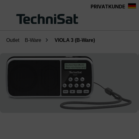
PRIVATKUNDE
Zum Hauptinhalt springen
Outlet
B-Ware
VIOLA 3 (B-Ware)
Bildergalerie überspringen