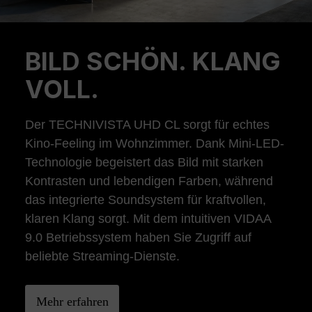
BILD SCHÖN. KLANG
Previous
Ne
VOLL.
Der TECHNIVISTA UHD CL sorgt für echtes
Kino-Feeling im Wohnzimmer. Dank Mini-LED-
Technologie begeistert das Bild mit starken
Kontrasten und lebendigen Farben, während
das integrierte Soundsystem für kraftvollen,
klaren Klang sorgt. Mit dem intuitiven VIDAA
9.0 Betriebssystem haben Sie Zugriff auf
beliebte Streaming-Dienste.
Mehr erfahren