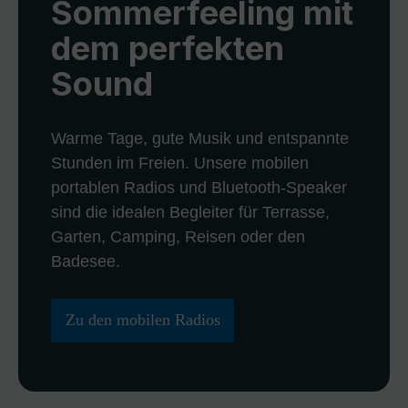
Sommerfeeling mit
dem perfekten
Sound
Warme Tage, gute Musik und entspannte
Stunden im Freien. Unsere mobilen
portablen Radios und Bluetooth-Speaker
sind die idealen Begleiter für Terrasse,
Garten, Camping, Reisen oder den
Badesee.
Zu den mobilen Radios