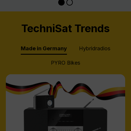
TechniSat Trends
Made in Germany
Hybridradios
PYRO Bikes