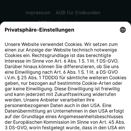
Impressum
AGB für Endkunden
AGB für Unternehmen
Datenschutzhinweis
EU Data Act
Widerrufsrecht
Hinweisgeberschutzsystem
Barrierefreiheit