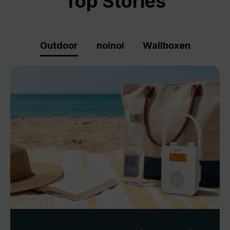
Top Stories
Outdoor
noinoi
Wallboxen