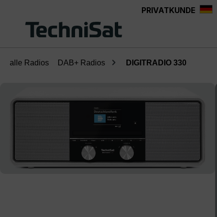
PRIVATKUNDE
Zum Hauptinhalt springen
alle Radios
DAB+ Radios
DIGITRADIO 330
Bildergalerie überspringen