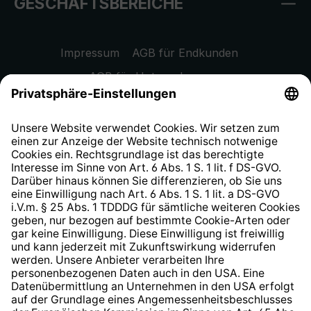
GESCHÄFTSBEREICHE
Impressum
AGB für Endkunden
AGB für Unternehmen
Datenschutzhinweis
EU Data Act
Widerrufsrecht
Hinweisgeberschutzsystem
Barrierefreiheit