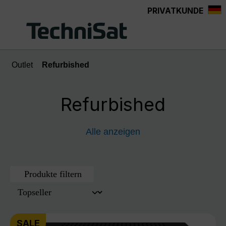
PRIVATKUNDE
Zum Hauptinhalt springen
Outlet
Refurbished
Refurbished
Alle anzeigen
Produkte filtern
SALE