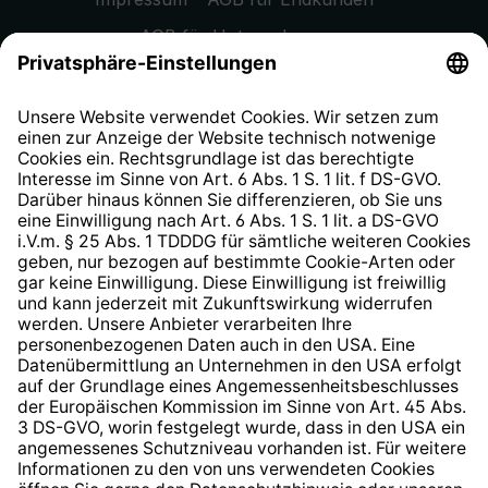
AGB für Unternehmen
Datenschutzhinweis
EU Data Act
Widerrufsrecht
Hinweisgeberschutzsystem
Barrierefreiheit