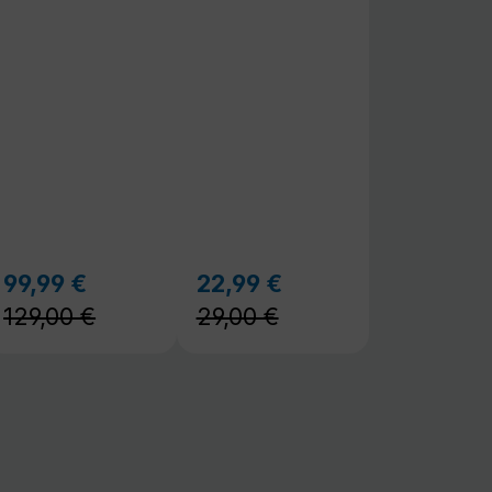
129,00 €
29,00 €
Wallboxen