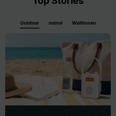
Top Stories
Outdoor
noinoi
Wallboxen