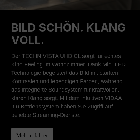
BILD SCHÖN. KLANG
Previous
Ne
VOLL.
Der TECHNIVISTA UHD CL sorgt für echtes
Kino-Feeling im Wohnzimmer. Dank Mini-LED-
Technologie begeistert das Bild mit starken
Kontrasten und lebendigen Farben, während
das integrierte Soundsystem für kraftvollen,
klaren Klang sorgt. Mit dem intuitiven VIDAA
9.0 Betriebssystem haben Sie Zugriff auf
beliebte Streaming-Dienste.
Mehr erfahren