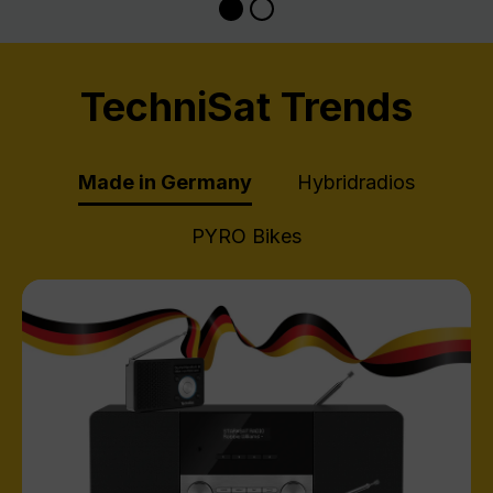
TechniSat Trends
Made in Germany
Hybridradios
PYRO Bikes