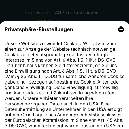
Impressum
AGB für Endkunden
AGB für Unternehmen
Datenschutzhinweis
EU Data Act
Widerrufsrecht
Hinweisgeberschutzsystem
Barrierefreiheit