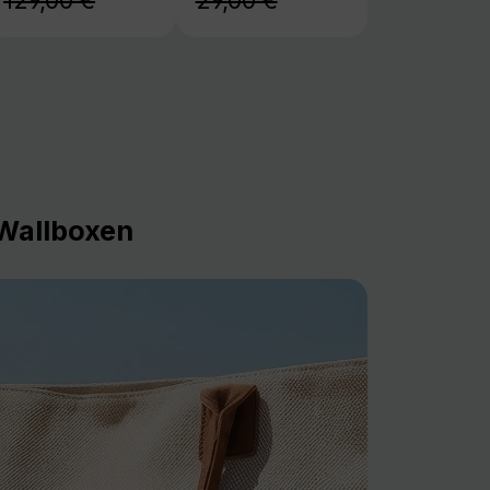
129,00 €
29,00 €
Wallboxen