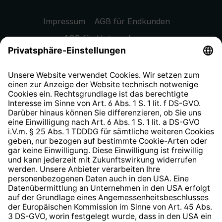
Impressum
AGB für Endkunden
AGB für Unternehmen
Datenschutzhinweis
EU Data Act
Widerrufsrecht
Hinweisgeberschutzsystem
Barrierefreiheit