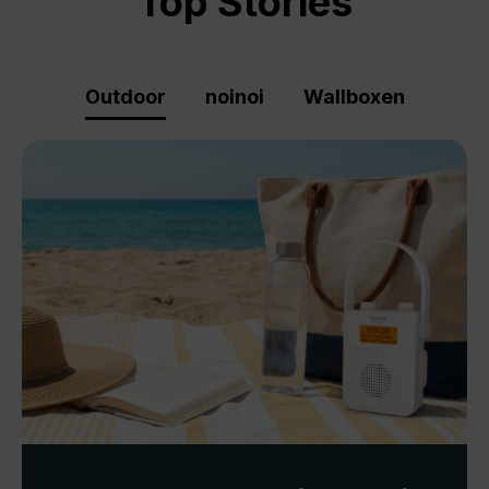
Top Stories
Outdoor
noinoi
Wallboxen