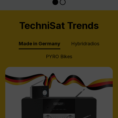
TechniSat Trends
Made in Germany
Hybridradios
PYRO Bikes