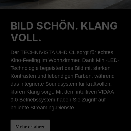
BILD SCHÖN. KLANG
Previous
Ne
VOLL.
Der TECHNIVISTA UHD CL sorgt für echtes
Kino-Feeling im Wohnzimmer. Dank Mini-LED-
Technologie begeistert das Bild mit starken
Kontrasten und lebendigen Farben, während
das integrierte Soundsystem für kraftvollen,
klaren Klang sorgt. Mit dem intuitiven VIDAA
9.0 Betriebssystem haben Sie Zugriff auf
beliebte Streaming-Dienste.
Mehr erfahren