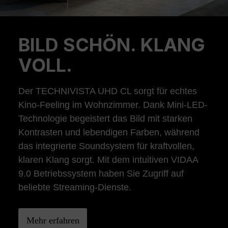
BILD SCHÖN. KLANG
Previous
Ne
VOLL.
Der TECHNIVISTA UHD CL sorgt für echtes
Kino-Feeling im Wohnzimmer. Dank Mini-LED-
Technologie begeistert das Bild mit starken
Kontrasten und lebendigen Farben, während
das integrierte Soundsystem für kraftvollen,
klaren Klang sorgt. Mit dem intuitiven VIDAA
9.0 Betriebssystem haben Sie Zugriff auf
beliebte Streaming-Dienste.
Mehr erfahren