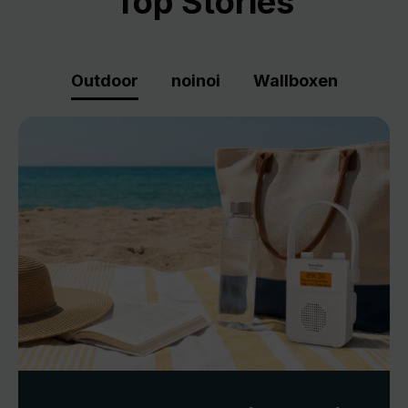
Top Stories
Outdoor
noinoi
Wallboxen