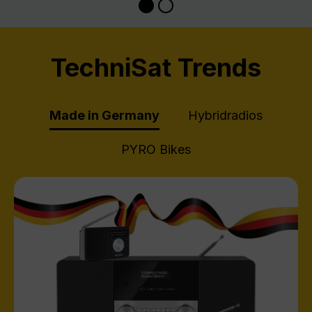
TechniSat Trends
Made in Germany
Hybridradios
PYRO Bikes