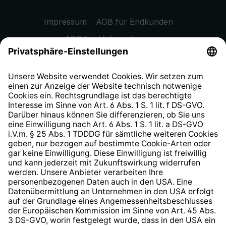
Impressum
AGB für Endkunden
AGB für Unternehmen
Datenschutzhinweis
EU Data Act
Widerrufsrecht
Hinweisgeberschutzsystem
Barrierefreiheit