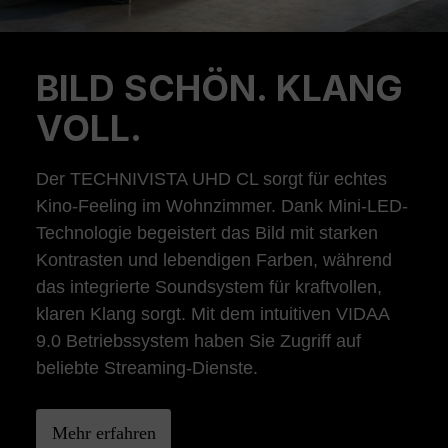
BILD SCHÖN. KLANG
Previous
Ne
VOLL.
Der TECHNIVISTA UHD CL sorgt für echtes
Kino-Feeling im Wohnzimmer. Dank Mini-LED-
Technologie begeistert das Bild mit starken
Kontrasten und lebendigen Farben, während
das integrierte Soundsystem für kraftvollen,
klaren Klang sorgt. Mit dem intuitiven VIDAA
9.0 Betriebssystem haben Sie Zugriff auf
beliebte Streaming-Dienste.
Mehr erfahren