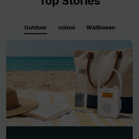
Top Stories
Outdoor
noinoi
Wallboxen