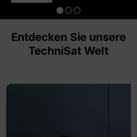
Entdecken Sie unsere
TechniSat Welt