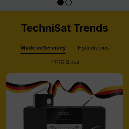
TechniSat Trends
Made in Germany
Hybridradios
PYRO Bikes