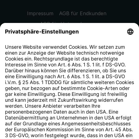
Impressum
AGB für Endkunden
AGB für Unternehmen
Datenschutzhinweis
EU Data Act
Widerrufsrecht
Hinweisgeberschutzsystem
Barrierefreiheit