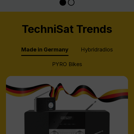
TechniSat Trends
Made in Germany
Hybridradios
PYRO Bikes