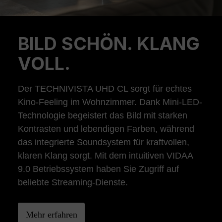
BILD SCHÖN. KLANG
Previous
Ne
VOLL.
Der TECHNIVISTA UHD CL sorgt für echtes
Kino-Feeling im Wohnzimmer. Dank Mini-LED-
Technologie begeistert das Bild mit starken
Kontrasten und lebendigen Farben, während
das integrierte Soundsystem für kraftvollen,
klaren Klang sorgt. Mit dem intuitiven VIDAA
9.0 Betriebssystem haben Sie Zugriff auf
beliebte Streaming-Dienste.
Mehr erfahren