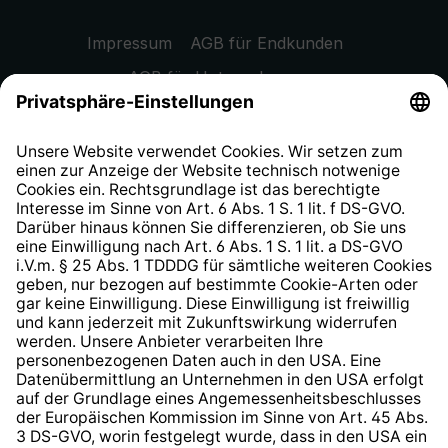
Impressum
AGB für Endkunden
AGB für Unternehmen
Datenschutzhinweis
EU Data Act
Widerrufsrecht
Hinweisgeberschutzsystem
Barrierefreiheit