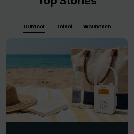
Top Stories
Outdoor
noinoi
Wallboxen